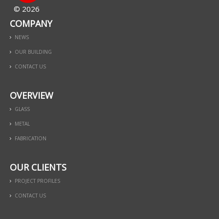
© 2026
COMPANY
NEWS
OUR BUILDING
CONTACT US
OVERVIEW
GLASS
METAL
FABRICATION
OUR CLIENTS
PROJECT PROFILES
CONTACT US